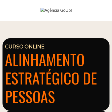
CURSO ONLINE
ALINHAMENTO
ESTRATÉGICO DE
PESSOAS